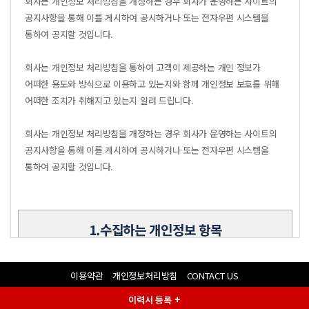
회사는 개인정보 처리방침을 개정하는 경우 회사가 운영하는 사이트의
공지사항을 통해 이를 게시하여 공시하거나 또는 전자우편 시스템을
통하여 공지할 것입니다.
회사는 개인정보 처리방침을 통하여 고객이 제공하는 개인 정보가
어떠한 용도와 방식으로 이용하고 있는지와 함께 개인정보 보호를 위해
어떠한 조치가 취해지고 있는지 알려 드립니다.
회사는 개인정보 처리방침을 개정하는 경우 회사가 운영하는 사이트의
공지사항을 통해 이를 게시하여 공시하거나 또는 전자우편 시스템을
통하여 공지할 것입니다.
1.수집하는 개인정보 항목
회사는 회원가입, 상담, 서비스 신청 등등을 위해 아래와 같은
이용약관
개인정보처리방침
CONTACT US
개인정보를 수집하고 있습니다.
이력서 등록 +