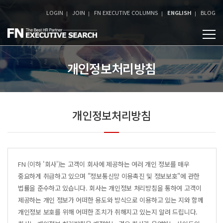
LOGIN
JOIN
FN EXECUTIVE COLUMNS
ENGLISH
BLOG
개인정보처리방침
개인정보처리방침
FN
(이하 '회사')는 고객이 회사에 제공하는 여러 개인 정보를 매우
중요하게 취급하고 있으며 "정보통신망 이용촉진 및 정보보호"에 관한
법률을 준수하고 있습니다. 회사는 개인정보 처리방침을 통하여 고객이
제공하는 개인 정보가 어떠한 용도와 방식으로 이용하고 있는 지와 함께
개인정보 보호를 위해 어떠한 조치가 취해지고 있는지 알려 드립니다.